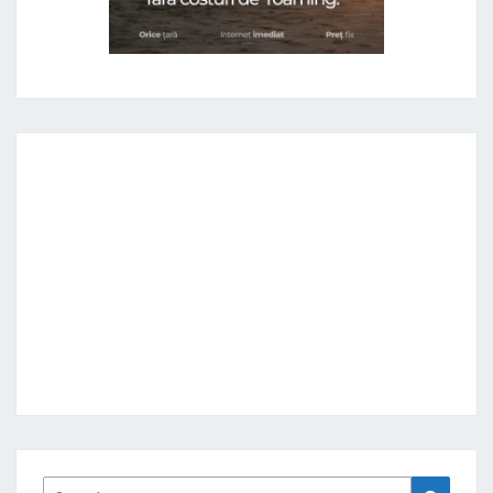
Search
Search