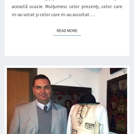
această ocazie. Mulțumesc celor prezenți, celor care
m-au votat şi celor care m-au ascultat….
READ MORE
READ MORE