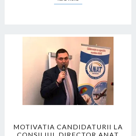
MOTIVATIA
MOTIVATIA CANDIDATURII LA
CANDIDATURII
CONSILIUL DIRECTOR ANAT