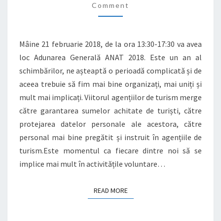
Comment
Mâine 21 februarie 2018, de la ora 13:30-17:30 va avea
loc Adunarea Generală ANAT 2018. Este un an al
schimbărilor, ne așteaptă o perioadă complicată și de
aceea trebuie să fim mai bine organizați, mai uniți și
mult mai implicați. Viitorul agențiilor de turism merge
către garantarea sumelor achitate de turiști, către
protejarea datelor personale ale acestora, către
personal mai bine pregătit și instruit în agențiile de
turism.Este momentul ca fiecare dintre noi să se
implice mai mult în activitățile voluntare…
READ MORE
READ MORE