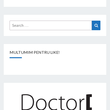
Search
Search
for:
MULTUMIM PENTRU LIKE!