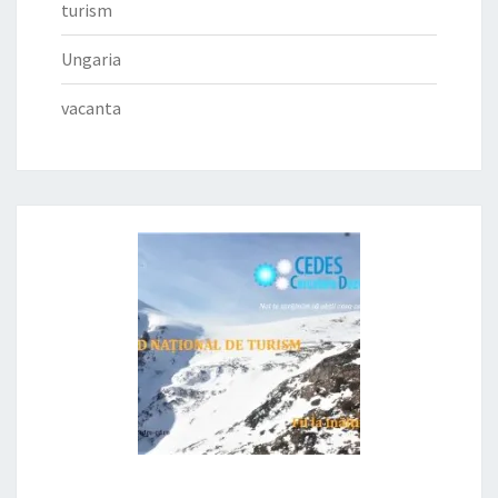
turism
Ungaria
vacanta