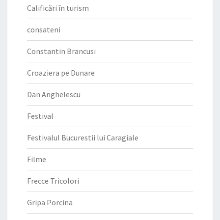
Calificări în turism
consateni
Constantin Brancusi
Croaziera pe Dunare
Dan Anghelescu
Festival
Festivalul Bucurestii lui Caragiale
Filme
Frecce Tricolori
Gripa Porcina