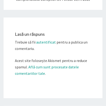
Lasă un răspuns
Trebuie să fii
autentificat
pentru a publica un
comentariu.
Acest site folosește Akismet pentru a reduce
spamul.
Află cum sunt procesate datele
comentariilor tale
.