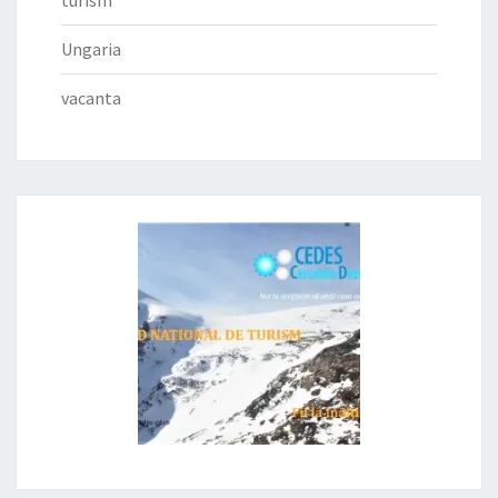
turism
Ungaria
vacanta