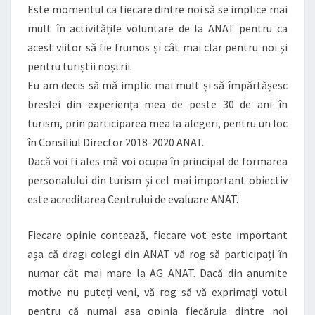
Este momentul ca fiecare dintre noi să se implice mai
mult în activitățile voluntare de la ANAT pentru ca
acest viitor să fie frumos și cât mai clar pentru noi și
pentru turiștii noștrii.
Eu am decis să mă implic mai mult și să împărtășesc
breslei din experiența mea de peste 30 de ani în
turism, prin participarea mea la alegeri, pentru un loc
în Consiliul Director 2018-2020 ANAT.
Dacă voi fi ales mă voi ocupa în principal de formarea
personalului din turism și cel mai important obiectiv
este acreditarea Centrului de evaluare ANAT.
Fiecare opinie contează, fiecare vot este important
așa că dragi colegi din ANAT vă rog să participați în
numar cât mai mare la AG ANAT. Dacă din anumite
motive nu puteți veni, vă rog să vă exprimați votul
pentru că numai așa opinia fiecăruia dintre noi