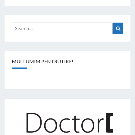
Search
Search
for:
MULTUMIM PENTRU LIKE!