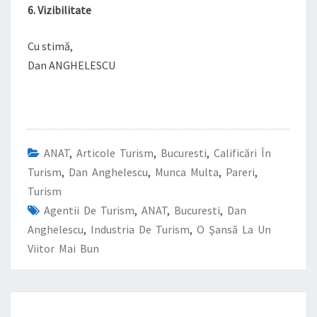
6. Vizibilitate
Cu stimă,
Dan ANGHELESCU
ANAT
,
Articole Turism
,
Bucuresti
,
Calificări În
Turism
,
Dan Anghelescu
,
Munca Multa
,
Pareri
,
Turism
Agentii De Turism
,
ANAT
,
Bucuresti
,
Dan
Anghelescu
,
Industria De Turism
,
O Şansă La Un
Viitor Mai Bun
Post