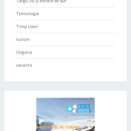
Târgu Jiu şi Merele de Aur
Tehnologie
Timp Liber
turism
Ungaria
vacanta