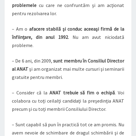
problemele
cu care ne confruntăm şi am acţionat
pentru rezolvarea lor.
– Am o
afacere stabilă şi conduc aceeaşi firmă de la
înfiinţare, din anul 1992
. Nu am avut niciodată
probleme.
– De 6 ani, din 2009,
sunt membru în Consiliul Director
al ANAT
şi am organizat mai multe cursuri şi seminarii
gratuite pentru membri.
– Consider că la
ANAT trebuie să fim o echipă
. Voi
colabora cu toţi ceilalţi candidaţi la preşedinţia ANAT
precum şi cu toţi membrii Consiliului Director.
– Sunt capabil să pun în practică tot ce am promis. Nu
avem nevoie de schimbare de dragul schimbării şi de