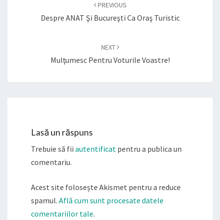
navigation
PREVIOUS
Despre ANAT Şi Bucureşti Ca Oraş Turistic
NEXT
Mulţumesc Pentru Voturile Voastre!
Lasă un răspuns
Trebuie să fii
autentificat
pentru a publica un
comentariu.
Acest site folosește Akismet pentru a reduce
spamul.
Află cum sunt procesate datele
comentariilor tale
.