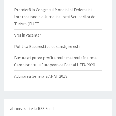
Premieră la Congresul Mondial al Federatiei
Internationale a Jurnalistilor si Scriitorilor de
Turism (FIJET)
Vrei în vacanță?
Politica București ce dezamăgire ești
București putea profita mult mai mult în urma
Campionatului European de Fotbal UEFA 2020
Adunarea Generala ANAT 2018
aboneaza-te la
RSS Feed