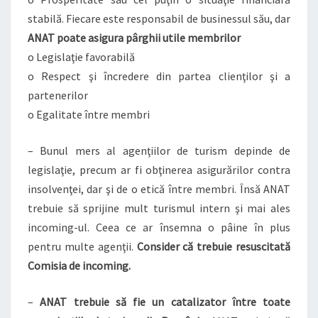
stabilă. Fiecare este responsabil de businessul său, dar
ANAT poate asigura pârghii utile membrilor
o Legislaţie favorabilă
o Respect şi încredere din partea clienţilor şi a
partenerilor
o Egalitate între membri
– Bunul mers al agenţiilor de turism depinde de
legislaţie, precum ar fi obţinerea asigurărilor contra
insolvenţei, dar şi de o etică între membri. Însă ANAT
trebuie să sprijine mult turismul intern şi mai ales
incoming-ul. Ceea ce ar însemna o pâine în plus
pentru multe agenţii.
Consider că trebuie resuscitată
Comisia de incoming.
–
ANAT trebuie să fie un catalizator între toate