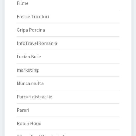
Filme
Frecce Tricolori
Gripa Porcina
InfoTravelRomania
Lucian Bute
marketing
Munca multa
Parcuri distractie
Pareri
Robin Hood