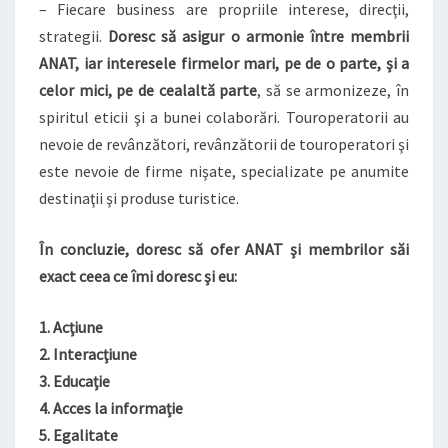
– Fiecare business are propriile interese, direcţii,
strategii.
Doresc să asigur o armonie între membrii
ANAT, iar interesele firmelor mari, pe de o parte, şi a
celor mici, pe de cealaltă parte
, să se armonizeze, în
spiritul eticii şi a bunei colaborări. Touroperatorii au
nevoie de revânzători, revânzătorii de touroperatori şi
este nevoie de firme nişate, specializate pe anumite
destinaţii şi produse turistice.
În concluzie, doresc să ofer ANAT şi membrilor săi
exact ceea ce îmi doresc şi eu:
1. Acţiune
2. Interacţiune
3. Educaţie
4. Acces la informaţie
5. Egalitate