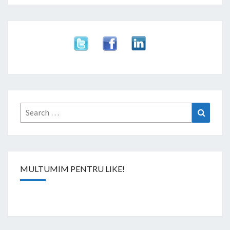
Search
Search
for:
MULTUMIM PENTRU LIKE!