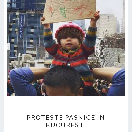
PROTESTE
PROTESTE PASNICE IN
PASNICE
BUCURESTI
IN