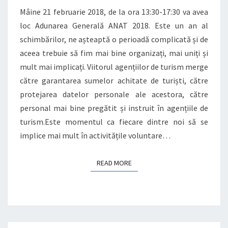
Mâine 21 februarie 2018, de la ora 13:30-17:30 va avea
loc Adunarea Generală ANAT 2018. Este un an al
schimbărilor, ne așteaptă o perioadă complicată și de
aceea trebuie să fim mai bine organizați, mai uniți și
mult mai implicați. Viitorul agențiilor de turism merge
către garantarea sumelor achitate de turiști, către
protejarea datelor personale ale acestora, către
personal mai bine pregătit și instruit în agențiile de
turism.Este momentul ca fiecare dintre noi să se
implice mai mult în activitățile voluntare…
READ MORE
READ MORE