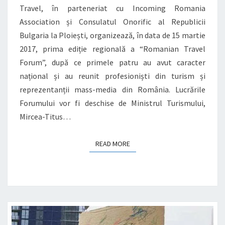
Travel, în parteneriat cu Incoming Romania
Association și Consulatul Onorific al Republicii
Bulgaria la Ploiești, organizează, în data de 15 martie
2017, prima ediție regională a “Romanian Travel
Forum”, după ce primele patru au avut caracter
național și au reunit profesioniști din turism și
reprezentanții mass-media din România. Lucrările
Forumului vor fi deschise de Ministrul Turismului,
Mircea-Titus…
READ MORE
READ MORE