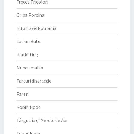
Frecce Tricolori
Gripa Porcina
InfoTravelRomania
Lucian Bute
marketing
Munca multa
Parcuri distractie
Pareri
Robin Hood
Târgu Jiu şi Merele de Aur
Tehnologie