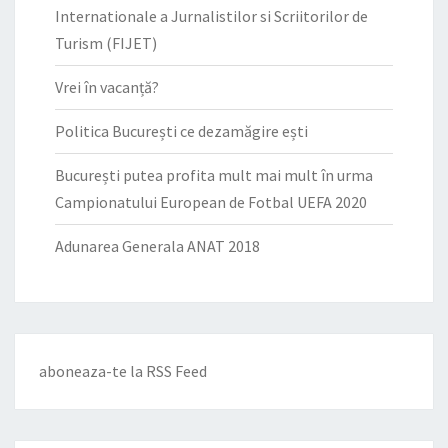
Internationale a Jurnalistilor si Scriitorilor de
Turism (FIJET)
Vrei în vacanță?
Politica București ce dezamăgire ești
București putea profita mult mai mult în urma
Campionatului European de Fotbal UEFA 2020
Adunarea Generala ANAT 2018
aboneaza-te la
RSS Feed