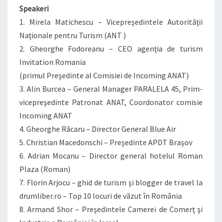
Speakeri
1. Mirela Matichescu – Vicepreşedintele Autorităţii
Naţionale pentru Turism (ANT )
2. Gheorghe Fodoreanu – CEO agenţia de turism
Invitation Romania
(primul Preşedinte al Comisiei de Incoming ANAT)
3. Alin Burcea – General Manager PARALELA 45, Prim-
vicepreşedinte Patronat ANAT, Coordonator comisie
Incoming ANAT
4. Gheorghe Răcaru – Director General Blue Air
5. Christian Macedonschi – Preşedinte APDT Braşov
6. Adrian Mocanu – Director general hotelul Roman
Plaza (Roman)
7. Florin Arjocu – ghid de turism şi blogger de travel la
drumliber.ro – Top 10 locuri de văzut în România
8. Armand Shor – Preşedintele Camerei de Comerţ şi