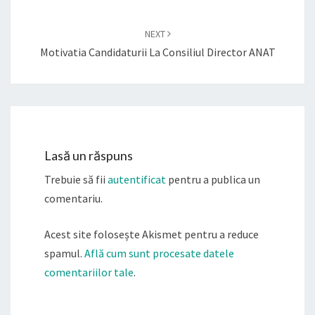
NEXT
Motivatia Candidaturii La Consiliul Director ANAT
Lasă un răspuns
Trebuie să fii
autentificat
pentru a publica un
comentariu.
Acest site folosește Akismet pentru a reduce
spamul.
Află cum sunt procesate datele
comentariilor tale
.