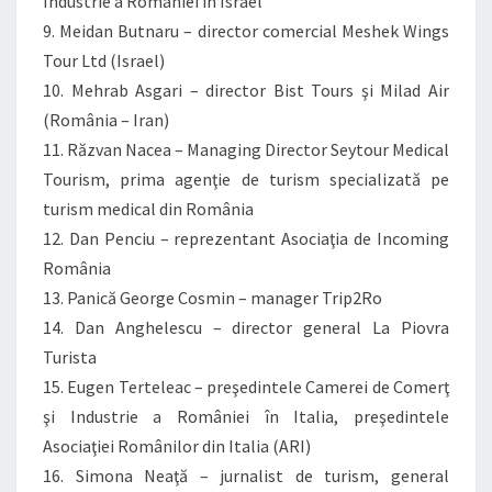
Industrie a României în Israel
9. Meidan Butnaru – director comercial Meshek Wings
Tour Ltd (Israel)
10. Mehrab Asgari – director Bist Tours şi Milad Air
(România – Iran)
11. Răzvan Nacea – Managing Director Seytour Medical
Tourism, prima agenţie de turism specializată pe
turism medical din România
12. Dan Penciu – reprezentant Asociaţia de Incoming
România
13. Panică George Cosmin – manager Trip2Ro
14. Dan Anghelescu – director general La Piovra
Turista
15. Eugen Terteleac – preşedintele Camerei de Comerţ
şi Industrie a României în Italia, preşedintele
Asociaţiei Românilor din Italia (ARI)
16. Simona Neaţă – jurnalist de turism, general