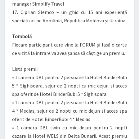
manager Simplify Travel
17. Ciprian Slemco – un ghid cu 15 ani experienţă
specializat pe România, Republica Moldova şi Ucraina
Tombolă
Fiecare participant care vine la FORUM şi lasă o carte
de vizită la intrare va avea şansa să câştige un premiu.
Listă premii:
• 1 camera DBL pentru 2 persoane la Hotel BinderBubi
5 * Sighisoara, sejur de 2 nopti cu mic dejun si acces
spa oferit de Hotel BinderBubi 5 * Sighisoara
• 1 camera DBL pentru 2 persoane la Hotel BinderBubi
4 * Medias, sejur de 2 nopti cu mic dejun si acces spa
oferit de Hotel BinderBubi 4 * Medias
• 1 camera DBL twin cu mic dejun pentru 2 nopti
cazare la Hotel WELS din Delta Dunarii. Acest premiu