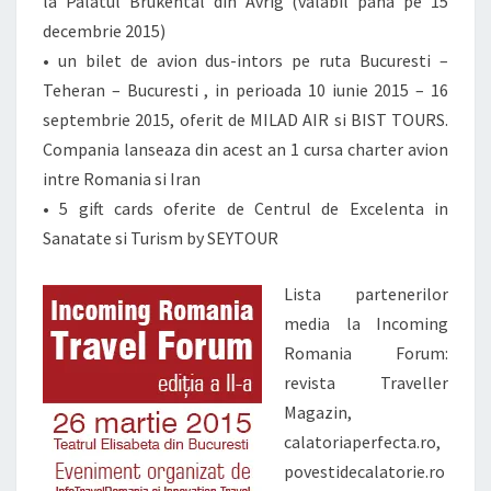
la Palatul Brukental din Avrig (valabil pana pe 15
decembrie 2015)
• un bilet de avion dus-intors pe ruta Bucuresti –
Teheran – Bucuresti , in perioada 10 iunie 2015 – 16
septembrie 2015, oferit de MILAD AIR si BIST TOURS.
Compania lanseaza din acest an 1 cursa charter avion
intre Romania si Iran
• 5 gift cards oferite de Centrul de Excelenta in
Sanatate si Turism by SEYTOUR
Lista partenerilor
media la Incoming
Romania Forum:
revista Traveller
Magazin,
calatoriaperfecta.ro,
povestidecalatorie.ro