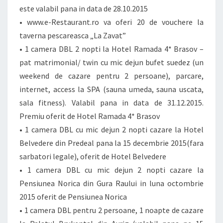
este valabil pana in data de 28.10.2015
• www.e-Restaurant.ro va oferi 20 de vouchere la
taverna pescareasca „La Zavat”
• 1 camera DBL 2 nopti la Hotel Ramada 4* Brasov –
pat matrimonial/ twin cu mic dejun bufet suedez (un
weekend de cazare pentru 2 persoane), parcare,
internet, access la SPA (sauna umeda, sauna uscata,
sala fitness). Valabil pana in data de 31.12.2015.
Premiu oferit de Hotel Ramada 4* Brasov
• 1 camera DBL cu mic dejun 2 nopti cazare la Hotel
Belvedere din Predeal pana la 15 decembrie 2015(fara
sarbatori legale), oferit de Hotel Belvedere
• 1 camera DBL cu mic dejun 2 nopti cazare la
Pensiunea Norica din Gura Raului in luna octombrie
2015 oferit de Pensiunea Norica
• 1 camera DBL pentru 2 persoane, 1 noapte de cazare