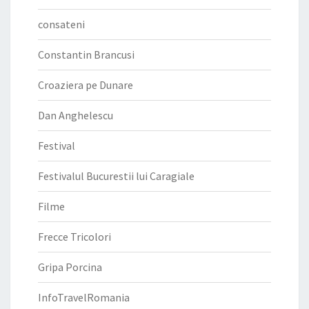
consateni
Constantin Brancusi
Croaziera pe Dunare
Dan Anghelescu
Festival
Festivalul Bucurestii lui Caragiale
Filme
Frecce Tricolori
Gripa Porcina
InfoTravelRomania