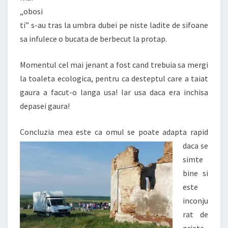
„obosi
ti” s-au tras la umbra dubei pe niste ladite de sifoane
sa infulece o bucata de berbecut la protap.
Momentul cel mai jenant a fost cand trebuia sa mergi
la toaleta ecologica, pentru ca desteptul care a taiat
gaura a facut-o langa usa! Iar usa daca era inchisa
depasei gaura!
Concluzia mea este ca omul se poate adapta rapid
daca se
simte
bine si
este
inconju
rat de