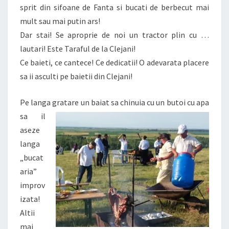
sprit din sifoane de Fanta si bucati de berbecut mai
mult sau mai putin ars!
Dar stai! Se aproprie de noi un tractor plin cu …
lautari! Este Taraful de la Clejani!
Ce baieti, ce cantece! Ce dedicatii! O adevarata placere
sa ii asculti pe baietii din Clejani!
Pe langa gratare un baiat sa chinuia cu un butoi cu apa
sa il
aseze
langa
„bucat
aria”
improv
izata!
Altii
mai