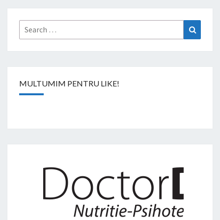
Search
Search
for:
MULTUMIM PENTRU LIKE!