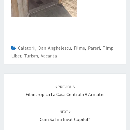
Calatorii
,
Dan Anghelescu
,
Filme
,
Pareri
,
Timp
Liber
,
Turism
,
Vacanta
Post
navigation
PREVIOUS
Filantropica La Casa Centrala A Armatei
NEXT
Cum Sa Imi Invat Copilul?