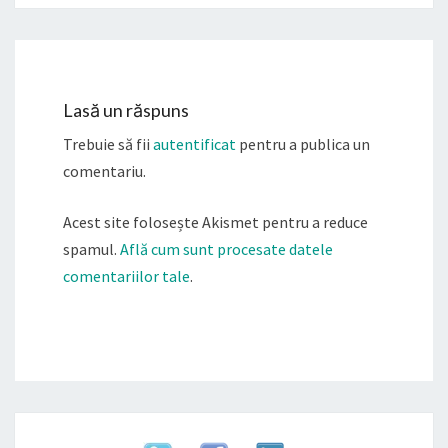
Lasă un răspuns
Trebuie să fii
autentificat
pentru a publica un
comentariu.
Acest site folosește Akismet pentru a reduce
spamul.
Află cum sunt procesate datele
comentariilor tale
.