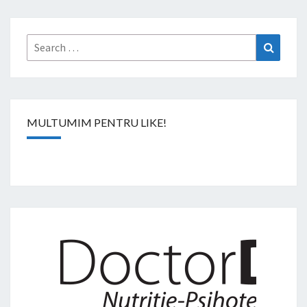
Search
Search
for:
MULTUMIM PENTRU LIKE!