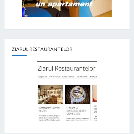
ZIARUL RESTAURANTELOR