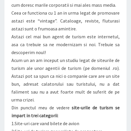
cum doresc marile corporatii si mai ales mass media.
Ceea ce functiona cu 1 an in urma legat de promovare
astazi este “vintage”. Cataloage, reviste, fluturasi
astazi sunt o frumoasa amintire.
Astazi cel mai bun agent de turism este internetul,
asa ca trebuie sa ne modernizam si noi. Trebuie sa
descoperim noul!
Acum un an am inceput un studiu legat de siteurile de
turism ale unor agentii de turism (pe domeniul .ro).
Astazi pot sa spun ca nici o companie care are un site
bun, adresat calatorului sau turistului, nu a dat
faliment sau nu a avut foarte mult de suferit de pe
urma crizei.
Din punctul meu de vedere
site-urile de turism se
impart in trei categorii:
1.Site-uri care vand bilete de avion