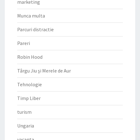
marketing
Munca multa
Parcuri distractie
Pareri
Robin Hood
Târgu Jiu şi Merele de Aur
Tehnologie
Timp Liber
turism
Ungaria
vacanta