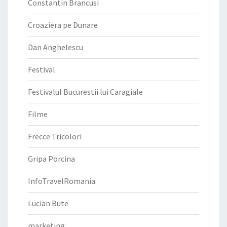
Constantin Brancusi
Croaziera pe Dunare
Dan Anghelescu
Festival
Festivalul Bucurestii lui Caragiale
Filme
Frecce Tricolori
Gripa Porcina
InfoTravelRomania
Lucian Bute
marketing