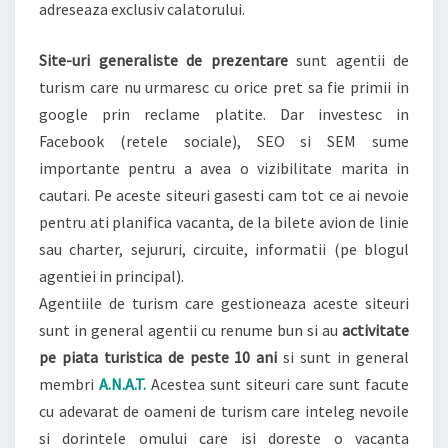
adreseaza exclusiv calatorului.
Site-uri generaliste de prezentare
sunt agentii de
turism care nu urmaresc cu orice pret sa fie primii in
google prin reclame platite. Dar investesc in
Facebook (retele sociale), SEO si SEM sume
importante pentru a avea o vizibilitate marita in
cautari. Pe aceste siteuri gasesti cam tot ce ai nevoie
pentru ati planifica vacanta, de la bilete avion de linie
sau charter, sejururi, circuite, informatii (pe blogul
agentiei in principal).
Agentiile de turism care gestioneaza aceste siteuri
sunt in general agentii cu renume bun si au
activitate
pe piata turistica de peste 10 ani
si sunt in general
membri
A.N.A.T.
Acestea sunt siteuri care sunt facute
cu adevarat de oameni de turism care inteleg nevoile
si dorintele omului care isi doreste o vacanta