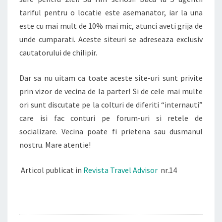
tariful pentru o locatie este asemanator, iar la una
este cu mai mult de 10% mai mic, atunci aveti grija de
unde cumparati. Aceste siteuri se adreseaza exclusiv
cautatorului de chilipir.
Dar sa nu uitam ca toate aceste site-uri sunt privite
prin vizor de vecina de la parter! Si de cele mai multe
ori sunt discutate pe la colturi de diferiti “internauti”
care isi fac conturi pe forum-uri si retele de
socializare. Vecina poate fi prietena sau dusmanul
nostru. Mare atentie!
Articol publicat in
Revista Travel Advisor
nr.14