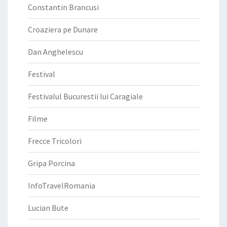
Constantin Brancusi
Croaziera pe Dunare
Dan Anghelescu
Festival
Festivalul Bucurestii lui Caragiale
Filme
Frecce Tricolori
Gripa Porcina
InfoTravelRomania
Lucian Bute