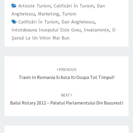
Articole Turism
,
Calificări În Turism
,
Dan
Anghelescu
,
Marketing
,
Turism
Calificări În Turism
,
Dan Anghelescu
,
Intotdeauna Inceputul Este Greu
,
Invataminte
,
O
Şansă La Un Viitor Mai Bun
Post
navigation
PREVIOUS
Traim In Romania Si Asta Iti Ocupa Tot Timpul!
NEXT
Balul Rotary 2012 – Palatul Parlamentului Din Bucuresti