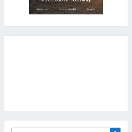
Search
Search