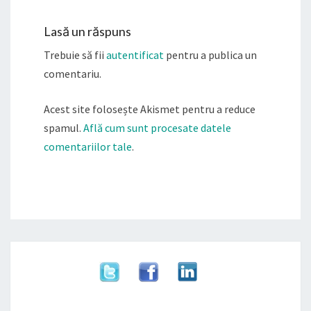
Lasă un răspuns
Trebuie să fii
autentificat
pentru a publica un
comentariu.
Acest site folosește Akismet pentru a reduce
spamul.
Află cum sunt procesate datele
comentariilor tale
.