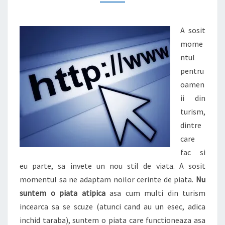
2013
A sosit
mome
ntul
pentru
oamen
ii din
turism,
dintre
care
fac si
eu parte, sa invete un nou stil de viata. A sosit
momentul sa ne adaptam noilor cerinte de piata.
Nu
suntem o piata atipica
asa cum multi din turism
incearca sa se scuze (atunci cand au un esec, adica
inchid taraba), suntem o piata care functioneaza asa