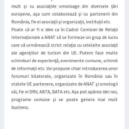
mult şi cu asociaţiile omoloage din diversele ţări
europene, aşa cum colaborează şi cu partenerii din
România, fie ei asociaţii şi organizaţii, instituţii etc.
Poate că ar fi o idee ca în Cadrul Comisiei de Relaţii
Internaţionale a ANAT să se formeze un grup de lucru
care să urmărească strict relaţia cu celelalte asociaţii
ale agenţiilor de turism din UE. Putem face multe
schimburi de experienţă, evenimente comune, schimb
de informaţii etc. Voi propune chiar introducerea unor
forumuri bilaterale, organizate în România sau în
statele UE partenere, organizate de ANAT şi omologii
săi, fie ei DRV, ABTA, BATA etc. Aşa pot apărea idei noi,
programe comune şi se poate genera mai mult
business.