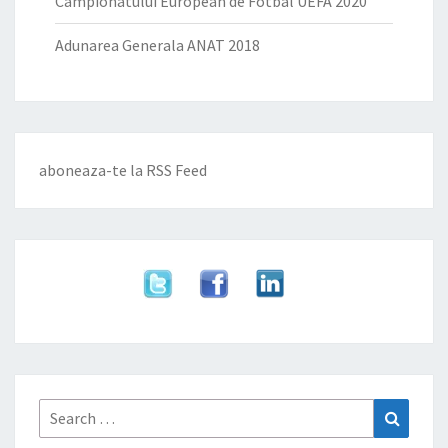
Campionatului European de Fotbal UEFA 2020
Adunarea Generala ANAT 2018
aboneaza-te la
RSS Feed
Search
Search
for: