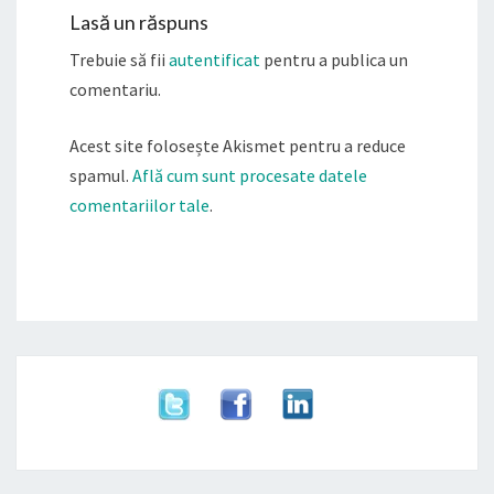
Lasă un răspuns
Trebuie să fii
autentificat
pentru a publica un
comentariu.
Acest site folosește Akismet pentru a reduce
spamul.
Află cum sunt procesate datele
comentariilor tale
.