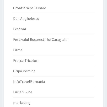
Croaziera pe Dunare
Dan Anghelescu
Festival
Festivalul Bucurestii lui Caragiale
Filme
Frecce Tricolori
Gripa Porcina
InfoTravelRomania
Lucian Bute
marketing