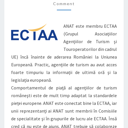
Comment
DE
TURISM
DIN
ANAT este membru ECTAA
ŢĂRILE
(Grupul Asociaţiilor
UE
Agenţiilor de Turism şi
Touroperatorilor din cadrul
UE) încă înainte de aderarea României la Uniunea
Europeană. Practic, agenţiile de turism au avut acces
foarte timpuriu la informaţii de ultimă oră şi la
legislaţia europeană.
Comportamentul de piaţă al agenţiilor de turism
româneşti este de mult timp adaptat la standardele
pieţei europene. ANAT este conectat bine la ECTAA, iar
unii reprezentanţi ai ANAT sunt membrii în Comisiile
de specialitate şi în grupurile de lucru ale ECTAA. Însă
cred că nu este de ajuns. ANAT trebuie să colaboreze