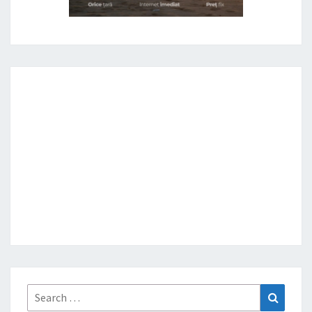
Search
Search
for: