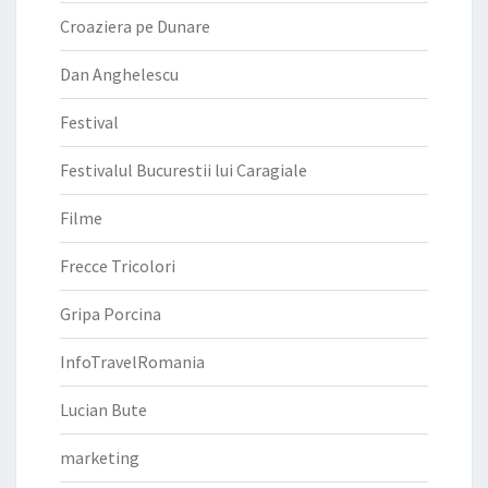
Croaziera pe Dunare
Dan Anghelescu
Festival
Festivalul Bucurestii lui Caragiale
Filme
Frecce Tricolori
Gripa Porcina
InfoTravelRomania
Lucian Bute
marketing