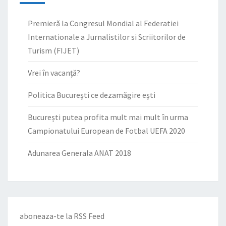
Premieră la Congresul Mondial al Federatiei
Internationale a Jurnalistilor si Scriitorilor de
Turism (FIJET)
Vrei în vacanță?
Politica București ce dezamăgire ești
București putea profita mult mai mult în urma
Campionatului European de Fotbal UEFA 2020
Adunarea Generala ANAT 2018
aboneaza-te la
RSS Feed