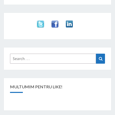
Search
Search
for:
MULTUMIM PENTRU LIKE!