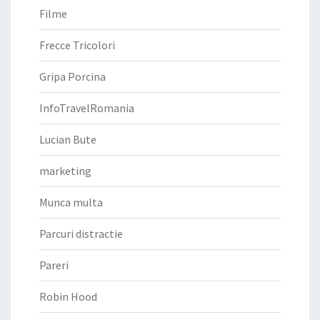
Filme
Frecce Tricolori
Gripa Porcina
InfoTravelRomania
Lucian Bute
marketing
Munca multa
Parcuri distractie
Pareri
Robin Hood