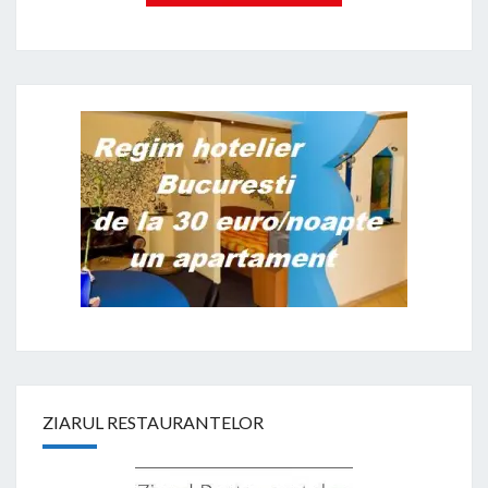
ZIARUL RESTAURANTELOR