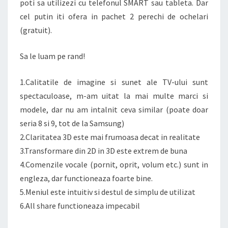
poti sa utilizezi cu telefonul SMART sau tableta. Dar
cel putin iti ofera in pachet 2 perechi de ochelari
(gratuit).
Sa le luam pe rand!
1.Calitatile de imagine si sunet ale TV-ului sunt
spectaculoase, m-am uitat la mai multe marci si
modele, dar nu am intalnit ceva similar (poate doar
seria 8 si 9, tot de la Samsung)
2.Claritatea 3D este mai frumoasa decat in realitate
3.Transformare din 2D in 3D este extrem de buna
4.Comenzile vocale (pornit, oprit, volum etc.) sunt in
engleza, dar functioneaza foarte bine.
5.Meniul este intuitiv si destul de simplu de utilizat
6.All share functioneaza impecabil