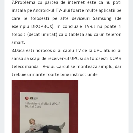
7.Problema cu partea de internet este ca nu poti
instala pe Android-ul TV-ului foarte multe aplicatii pe
care le folosesti pe alte deviceuri Samsung (de
exemplu DROPBOX). In concluzie TV-ul nu poate fi
folosit (decat limitat) ca o tableta sau ca un telefon
smart.
8.Daca esti norocos si ai cablu TV de la UPC atunci ai
sansa sa scapi de receiver-ul UPC si sa folosesti DOAR
telecomanda TV-ului. Cardul se monteaza simplu, dar
trebuie urmarite foarte bine instructiunile.