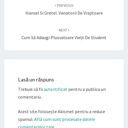
navigation
PREVIOUS
Hansel Si Gretel. Vanatorii De Vrajitoare
NEXT
Cum Să Adaugi Plusvaloare Vieții De Student
Lasă un răspuns
Trebuie să fii
autentificat
pentru a publica un
comentariu.
Acest site folosește Akismet pentru a reduce
spamul.
Află cum sunt procesate datele
comentariilor tale
.