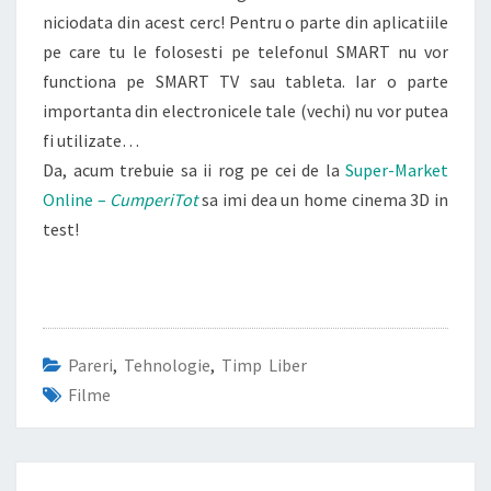
niciodata din acest cerc! Pentru o parte din aplicatiile
pe care tu le folosesti pe telefonul SMART nu vor
functiona pe SMART TV sau tableta. Iar o parte
importanta din electronicele tale (vechi) nu vor putea
fi utilizate…
Da, acum trebuie sa ii rog pe cei de la
Super-Market
Online –
CumperiTot
sa imi dea un home cinema 3D in
test!
Pareri
,
Tehnologie
,
Timp Liber
Filme
Post