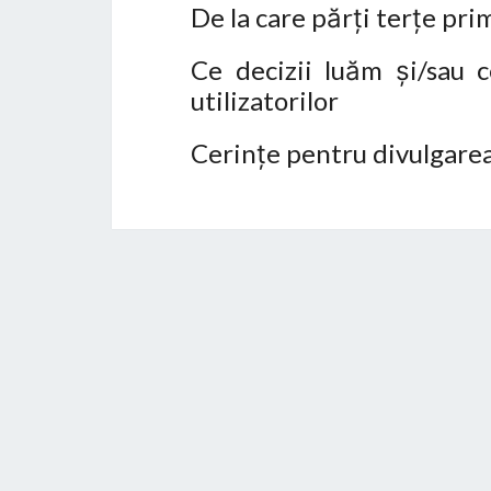
De la care părți terțe pr
Ce decizii luăm și/sau c
utilizatorilor
Cerințe pentru divulgarea