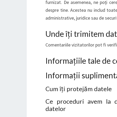
furnizat. De asemenea, ne poți cer
despre tine. Acestea nu includ toat
administrative, juridice sau de securi
Unde îți trimitem dat
Comentariile vizitatorilor pot fi ver
Informațiile tale de 
Informații supliment
Cum îți protejăm datele
Ce proceduri avem la di
datelor