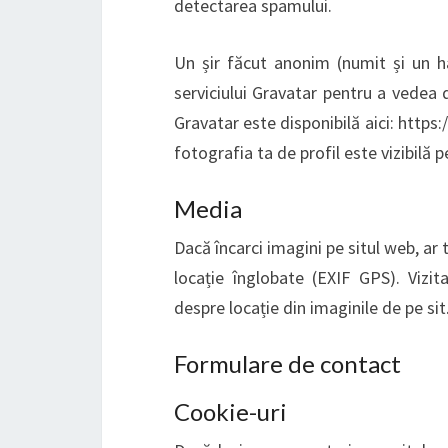
detectarea spamului.
Un șir făcut anonim (numit și un ha
serviciului Gravatar pentru a vedea da
Gravatar este disponibilă aici: http
fotografia ta de profil este vizibilă 
Media
Dacă încarci imagini pe situl web, ar 
locație înglobate (EXIF GPS). Vizit
despre locație din imaginile de pe sit
Formulare de contact
Cookie-uri