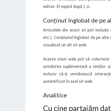
editat. El expiră după 1 zi.
Conținut înglobat de pe al
Articolele din acest sit pot include 
etc.). Conținutul înglobat de pe alte 
vizualizat un alt sit web.
Aceste situri web pot să colecteze 
urmărirea suplimentară a terților și
inclusiv să-ți urmărească interac
autentificat în acel sit web.
Analitice
Cu cine partajăm dat