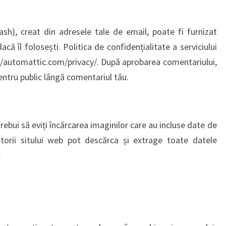
sh), creat din adresele tale de email, poate fi furnizat
că îl folosești. Politica de confidențialitate a serviciului
s://automattic.com/privacy/. După aprobarea comentariului,
pentru public lângă comentariul tău.
trebui să eviți încărcarea imaginilor care au incluse date de
atorii sitului web pot descărca și extrage toate datele
.