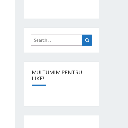
Search
Search
for:
MULTUMIM PENTRU
LIKE!