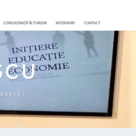
CONSULTANȚĂ ÎN TURISM
INTERVIURI
CONTACT
SCU
teaptă?