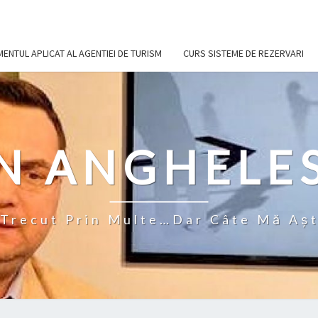
NTUL APLICAT AL AGENTIEI DE TURISM
CURS SISTEME DE REZERVARI
N ANGHELE
Trecut Prin Multe…Dar Câte Mă Aş