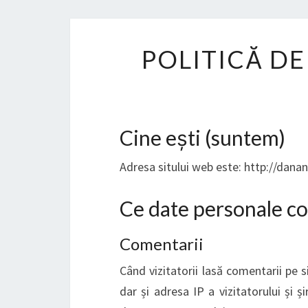
POLITICĂ D
Cine ești (suntem)
Adresa sitului web este: http://dana
Ce date personale co
Comentarii
Când vizitatorii lasă comentarii pe 
dar și adresa IP a vizitatorului și ș