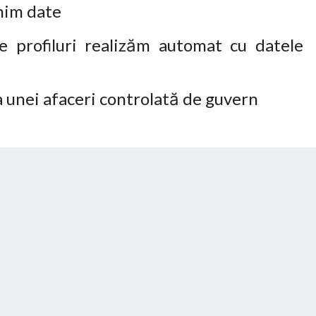
imim date
e profiluri realizăm automat cu datele
 unei afaceri controlată de guvern