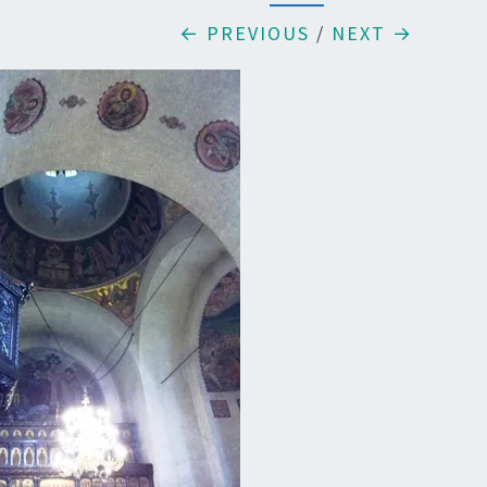
← PREVIOUS
/
NEXT →