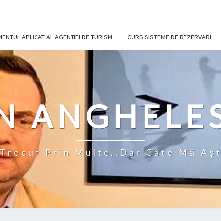
NTUL APLICAT AL AGENTIEI DE TURISM
CURS SISTEME DE REZERVARI
N ANGHELE
Trecut Prin Multe…Dar Câte Mă Aş