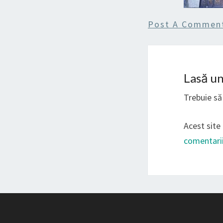
Post A Commen
Lasă u
Trebuie să 
Acest site
comentarii