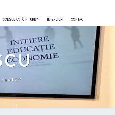
CONSULTANȚĂ ÎN TURISM
INTERVIURI
CONTACT
SCU
teaptă?