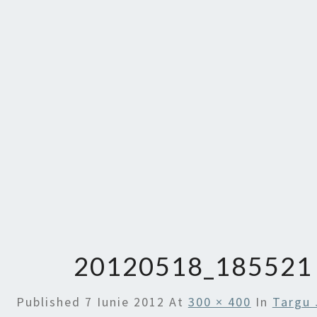
20120518_185521
Published
7 Iunie 2012
At
300 × 400
In
Targu 