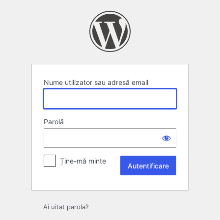
Autentificare
Nume utilizator sau adresă email
Parolă
Ține-mă minte
Ai uitat parola?